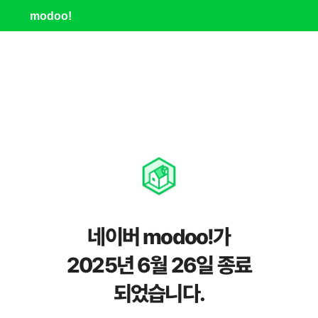
modoo!
네이버 modoo!가
2025년 6월 26일 종료
되었습니다.